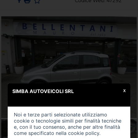
Codice Web: 47292
SIMBA AUTOVEICOLI SRL
X
Noi e terze parti selezionate utilizziamo
cookie o tecnologie simili per finalità tecniche
e, con il tuo consenso, anche per altre finalità
come specificato nella
cookie policy
.