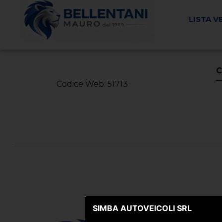
LISTA V
< Torna Indietro
C
Codice Web: 51713
SIMBA AUTOVEICOLI SRL