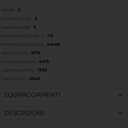
Cilindri -
3
Numero Porte -
5
Numero Sedili -
5
Emissioni cO2 (g/km) -
113
Normativa Ecologica -
euro6
Altezza (mm) -
1575
Lunghezza (mm) -
4015
Larghezza (mm) -
1755
Passo (mm) -
2540
EQUIPAGGIAMENTI
DESCRIZIONE