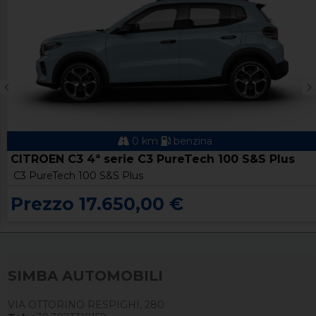
0 km
benzina
CITROEN C3 4ª serie C3 PureTech 100 S&S Plus
C3 PureTech 100 S&S Plus
Prezzo 17.650,00 €
SIMBA AUTOMOBILI
VIA OTTORINO RESPIGHI, 280