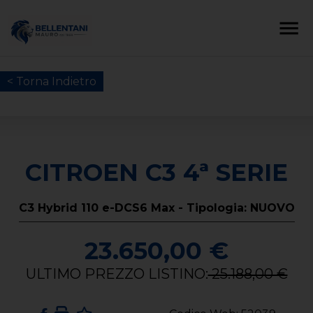
< Torna Indietro
CITROEN C3 4ª SERIE
C3 Hybrid 110 e-DCS6 Max - Tipologia: NUOVO
23.650,00 €
ULTIMO PREZZO LISTINO:
25.188,00 €