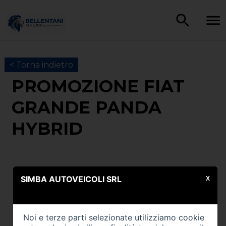
< Torna indietro
PROMOZIONE FIAT
GRANDE PANDA
HYBRID
SIMBA AUTOVEICOLI SRL
X
Noi e terze parti selezionate utilizziamo cookie