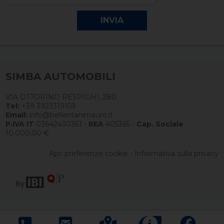
SIMBA AUTOMOBILI
VIA OTTORINO RESPIGHI, 280
Tel:
+39 3923319159
Email:
info@bellentanimauro.it
P.IVA IT
03642430361 -
REA
405365 -
Cap. Sociale
10.000,00 €
Apri preferenze cookie
-
Informativa sulla privacy