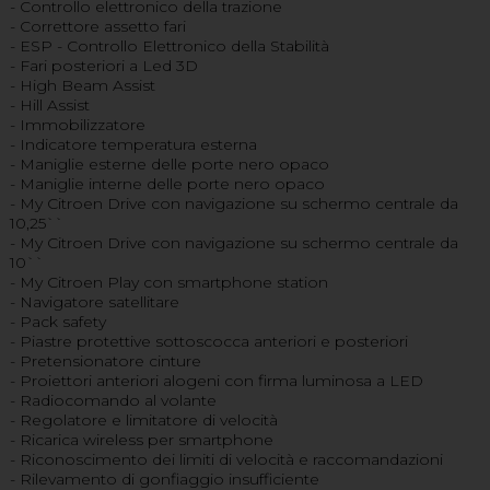
- Controllo elettronico della trazione
- Correttore assetto fari
- ESP - Controllo Elettronico della Stabilità
- Fari posteriori a Led 3D
- High Beam Assist
- Hill Assist
- Immobilizzatore
- Indicatore temperatura esterna
- Maniglie esterne delle porte nero opaco
- Maniglie interne delle porte nero opaco
- My Citroen Drive con navigazione su schermo centrale da
10,25``
- My Citroen Drive con navigazione su schermo centrale da
10``
- My Citroen Play con smartphone station
- Navigatore satellitare
- Pack safety
- Piastre protettive sottoscocca anteriori e posteriori
- Pretensionatore cinture
- Proiettori anteriori alogeni con firma luminosa a LED
- Radiocomando al volante
- Regolatore e limitatore di velocità
- Ricarica wireless per smartphone
- Riconoscimento dei limiti di velocità e raccomandazioni
- Rilevamento di gonfiaggio insufficiente