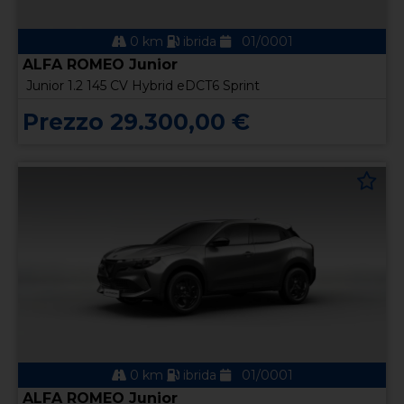
0 km
ibrida
01/0001
ALFA ROMEO Junior
Junior 1.2 145 CV Hybrid eDCT6 Sprint
Prezzo 29.300,00 €
0 km
ibrida
01/0001
ALFA ROMEO Junior