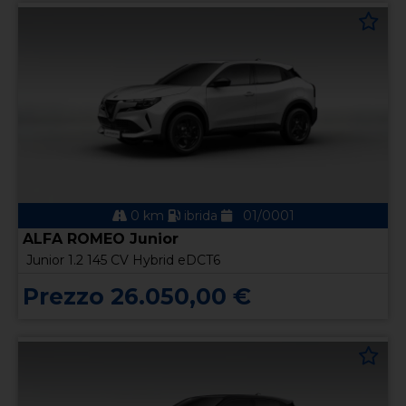
0 km
ibrida
01/0001
ALFA ROMEO Junior
Junior 1.2 145 CV Hybrid eDCT6
Prezzo 26.050,00 €