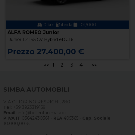
0 km
ibrida
01/0001
ALFA ROMEO Junior
Junior 1.2 145 CV Hybrid eDCT6
Prezzo 27.400,00 €
1
2
3
4
<<
>>
SIMBA AUTOMOBILI
VIA OTTORINO RESPIGHI, 280
Tel:
+39 3923319159
Email:
info@bellentanimauro.it
P.IVA IT
03642430361 -
REA
405365 -
Cap. Sociale
10.000,00 €