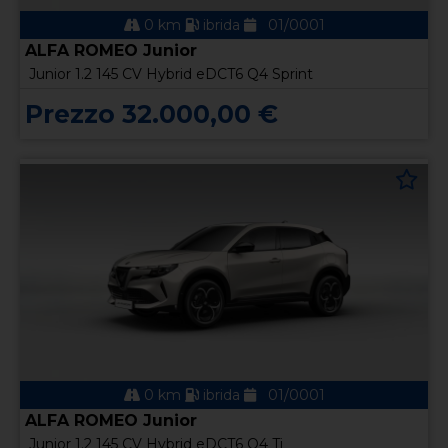
0 km
ibrida
01/0001
ALFA ROMEO Junior
Junior 1.2 145 CV Hybrid eDCT6 Q4 Sprint
Prezzo 32.000,00 €
0 km
ibrida
01/0001
ALFA ROMEO Junior
Junior 1.2 145 CV Hybrid eDCT6 Q4 Ti