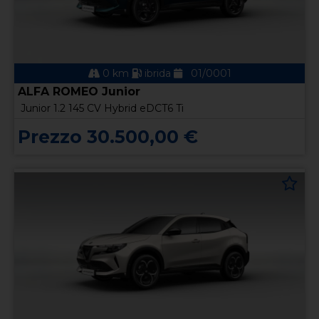
0 km
ibrida
01/0001
ALFA ROMEO Junior
Junior 1.2 145 CV Hybrid eDCT6 Ti
Prezzo 30.500,00 €