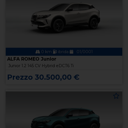
0 km
ibrida
01/0001
ALFA ROMEO Junior
Junior 1.2 145 CV Hybrid eDCT6 Ti
Prezzo 30.500,00 €