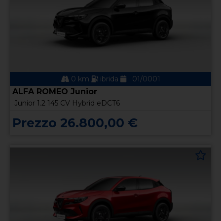
0 km
ibrida
01/0001
ALFA ROMEO Junior
Junior 1.2 145 CV Hybrid eDCT6
Prezzo 26.800,00 €