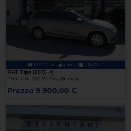
102000 km
gasolio
08/2017
FIAT Tipo (2015-->)
Tipo 1.6 Mjt S&S SW Easy Business
Prezzo 9.900,00 €