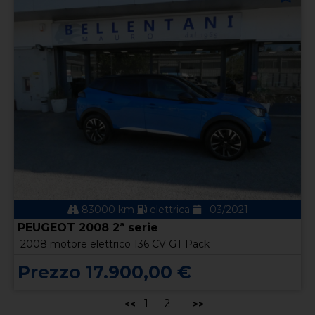
83000 km
elettrica
03/2021
PEUGEOT 2008 2ª serie
2008 motore elettrico 136 CV GT Pack
Prezzo 17.900,00 €
1
2
<<
>>