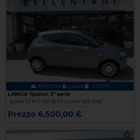
169470 km
gasolio
07/2016
LANCIA Ypsilon 3ª serie
Ypsilon 1.3 MJT 16V 95 CV 5 porte S&S Gold
Prezzo 6.500,00 €