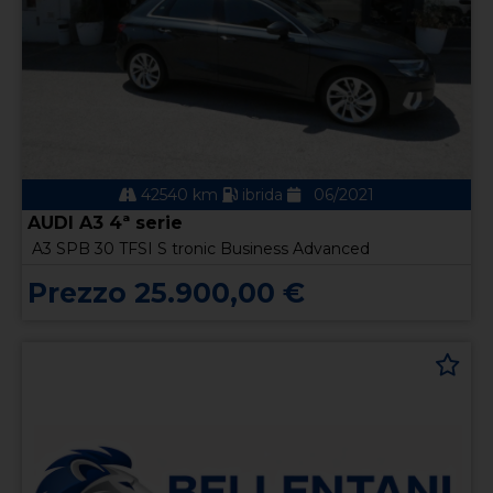
42540 km
ibrida
06/2021
AUDI A3 4ª serie
A3 SPB 30 TFSI S tronic Business Advanced
Prezzo 25.900,00 €