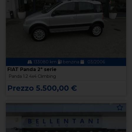
133080 km
benzina
03/2006
FIAT Panda 2ª serie
Panda 1.2 4x4 Climbing
Prezzo 5.500,00 €