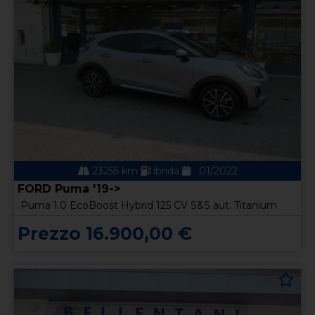
23255 km
ibrida
01/2022
FORD Puma '19->
Puma 1.0 EcoBoost Hybrid 125 CV S&S aut. Titanium
Prezzo 16.900,00 €