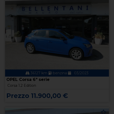
36127 km
benzina
03/2023
OPEL Corsa 6ª serie
Corsa 1.2 Edition
Prezzo 11.900,00 €