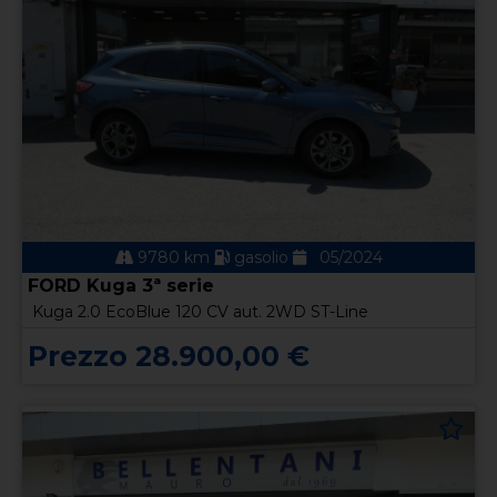
9780 km
gasolio
05/2024
FORD Kuga 3ª serie
Kuga 2.0 EcoBlue 120 CV aut. 2WD ST-Line
Prezzo 28.900,00 €