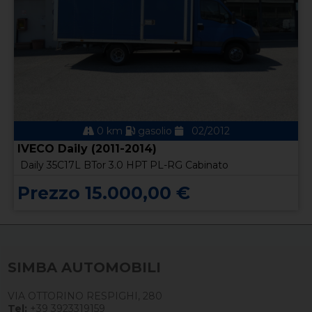
0 km
gasolio
02/2012
IVECO Daily (2011-2014)
Daily 35C17L BTor 3.0 HPT PL-RG Cabinato
Prezzo 15.000,00 €
SIMBA AUTOMOBILI
VIA OTTORINO RESPIGHI, 280
Tel:
+39 3923319159