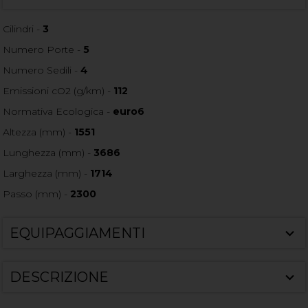
Cilindri -
3
Numero Porte -
5
Numero Sedili -
4
Emissioni cO2 (g/km) -
112
Normativa Ecologica -
euro6
Altezza (mm) -
1551
Lunghezza (mm) -
3686
Larghezza (mm) -
1714
Passo (mm) -
2300
EQUIPAGGIAMENTI
DESCRIZIONE