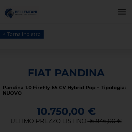
< Torna Indietro
FIAT PANDINA
Pandina 1.0 FireFly 65 CV Hybrid Pop - Tipologia:
NUOVO
10.750,00 €
ULTIMO PREZZO LISTINO:
16.946,00 €