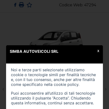
Codice Web: 47294
SIMBA AUTOVEICOLI SRL
X
Noi e terze parti selezionate utilizziamo
cookie o tecnologie simili per finalità tecniche
e, con il tuo consenso, anche per altre finalità
come specificato nella
cookie policy
.
Puoi acconsentire all’utilizzo di tali tecnologie
utilizzando il pulsante “Accetta”. Chiudendo
questa informativa, continui senza accettare.