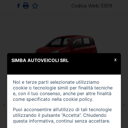
Codice Web: 51519
SIMBA AUTOVEICOLI SRL
X
Noi e terze parti selezionate utilizziamo
cookie o tecnologie simili per finalità tecniche
e, con il tuo consenso, anche per altre finalità
come specificato nella
cookie policy
.
Puoi acconsentire all’utilizzo di tali tecnologie
utilizzando il pulsante “Accetta”. Chiudendo
questa informativa, continui senza accettare.