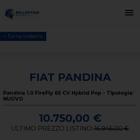
< Torna Indietro
FIAT PANDINA
Pandina 1.0 FireFly 65 CV Hybrid Pop - Tipologia:
NUOVO
10.750,00 €
ULTIMO PREZZO LISTINO:
16.946,00 €