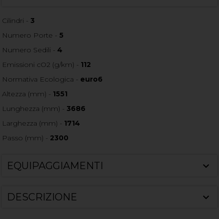
Cilindri -
3
Numero Porte -
5
Numero Sedili -
4
Emissioni cO2 (g/km) -
112
Normativa Ecologica -
euro6
Altezza (mm) -
1551
Lunghezza (mm) -
3686
Larghezza (mm) -
1714
Passo (mm) -
2300
EQUIPAGGIAMENTI
DESCRIZIONE