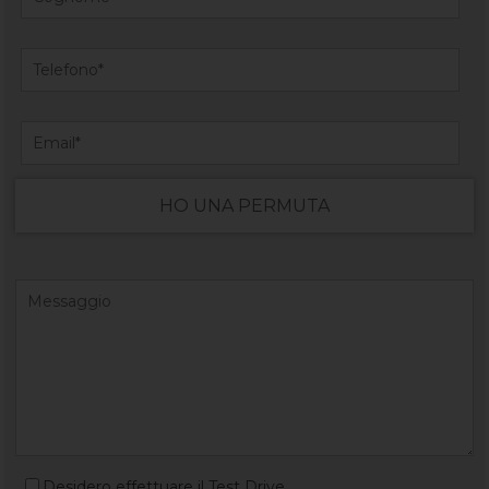
HO UNA PERMUTA
Desidero effettuare il Test Drive