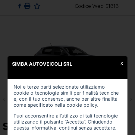
Codice Web: 51818
SIMBA AUTOVEICOLI SRL
X
Noi e terze parti selezionate utilizziamo
cookie o tecnologie simili per finalità tecniche
e, con il tuo consenso, anche per altre finalità
come specificato nella
cookie policy
.
Puoi acconsentire all’utilizzo di tali tecnologie
utilizzando il pulsante “Accetta”. Chiudendo
SU QUEST'AUTO
questa informativa, continui senza accettare.