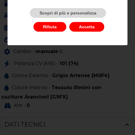
Alimentazione -
benzina
Scopri di più e personalizza
Carrozzeria -
berlina
Rifiuta
Accetta
Anno Immatricolazione -
01/0001
Cilindrata (cc) -
1199
Cambio -
manuale
6
Potenza CV (kW) -
101 (74)
Colore Esterno -
Grigio Artense [M0F4]
Colore Interno -
Tessuto Rimini con
cuciture Arancioni [G9FX]
Km -
0
DATI TECNICI