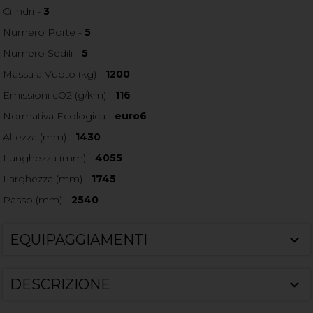
Cilindri -
3
Numero Porte -
5
Numero Sedili -
5
Massa a Vuoto (kg) -
1200
Emissioni cO2 (g/km) -
116
Normativa Ecologica -
euro6
Altezza (mm) -
1430
Lunghezza (mm) -
4055
Larghezza (mm) -
1745
Passo (mm) -
2540
EQUIPAGGIAMENTI
DESCRIZIONE