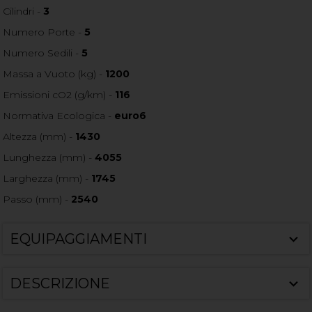
Cilindri -
3
Numero Porte -
5
Numero Sedili -
5
Massa a Vuoto (kg) -
1200
Emissioni cO2 (g/km) -
116
Normativa Ecologica -
euro6
Altezza (mm) -
1430
Lunghezza (mm) -
4055
Larghezza (mm) -
1745
Passo (mm) -
2540
EQUIPAGGIAMENTI
DESCRIZIONE