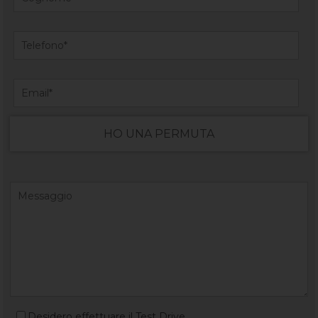
HO UNA PERMUTA
Desidero effettuare il Test Drive