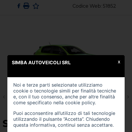
Codice Web: 51852
SIMBA AUTOVEICOLI SRL
X
Noi e terze parti selezionate utilizziamo
cookie o tecnologie simili per finalità tecniche
e, con il tuo consenso, anche per altre finalità
come specificato nella
cookie policy
.
Puoi acconsentire all’utilizzo di tali tecnologie
utilizzando il pulsante “Accetta”. Chiudendo
SU QUEST'AUTO
questa informativa, continui senza accettare.