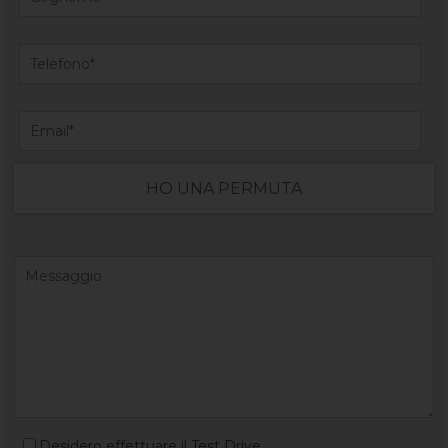
HO UNA PERMUTA
Desidero effettuare il Test Drive