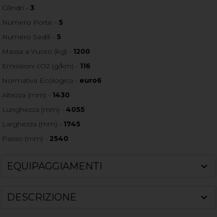
Cilindri -
3
Numero Porte -
5
Numero Sedili -
5
Massa a Vuoto (kg) -
1200
Emissioni cO2 (g/km) -
116
Normativa Ecologica -
euro6
Altezza (mm) -
1430
Lunghezza (mm) -
4055
Larghezza (mm) -
1745
Passo (mm) -
2540
EQUIPAGGIAMENTI
DESCRIZIONE