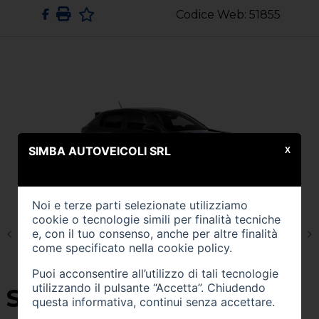
Codice Web: 51855
SIMBA AUTOVEICOLI SRL
X
Noi e terze parti selezionate utilizziamo
cookie o tecnologie simili per finalità tecniche
e, con il tuo consenso, anche per altre finalità
come specificato nella
cookie policy
.
Puoi acconsentire all’utilizzo di tali tecnologie
utilizzando il pulsante “Accetta”. Chiudendo
SU QUEST'AUTO
questa informativa, continui senza accettare.