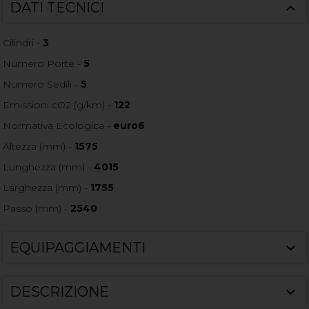
DATI TECNICI
Cilindri -
3
Numero Porte -
5
Numero Sedili -
5
Emissioni cO2 (g/km) -
122
Normativa Ecologica -
euro6
Altezza (mm) -
1575
Lunghezza (mm) -
4015
Larghezza (mm) -
1755
Passo (mm) -
2540
EQUIPAGGIAMENTI
DESCRIZIONE