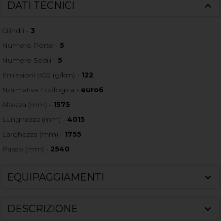
DATI TECNICI
Cilindri -
3
Numero Porte -
5
Numero Sedili -
5
Emissioni cO2 (g/km) -
122
Normativa Ecologica -
euro6
Altezza (mm) -
1575
Lunghezza (mm) -
4015
Larghezza (mm) -
1755
Passo (mm) -
2540
EQUIPAGGIAMENTI
DESCRIZIONE