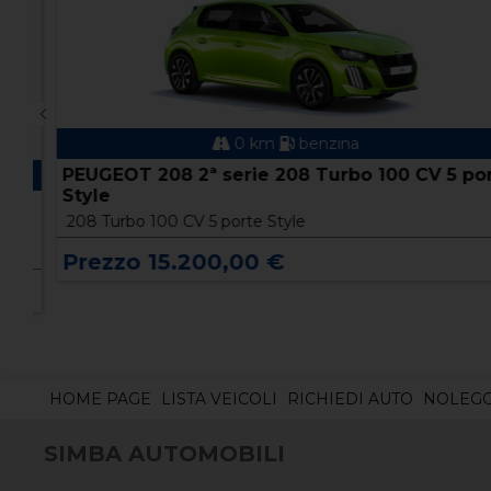
0 km
benzina
PEUGEOT 208 2ª serie 208 Turbo 100 CV 5 port
Style
L
208 Turbo 100 CV 5 porte Style
Prezzo 15.200,00 €
HOME PAGE
LISTA VEICOLI
RICHIEDI AUTO
NOLEGG
SIMBA AUTOMOBILI