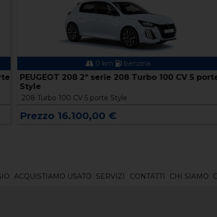
0 km
benzina
e
PEUGEOT 208 2ª serie 208 Turbo 100 CV 5 porte
Style
208 Turbo 100 CV 5 porte Style
Prezzo 16.100,00 €
IO
ACQUISTIAMO USATO
SERVIZI
CONTATTI
CHI SIAMO