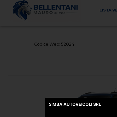
LISTA V
< Torna Indietro
Codice Web: 52024
SIMBA AUTOVEICOLI SRL